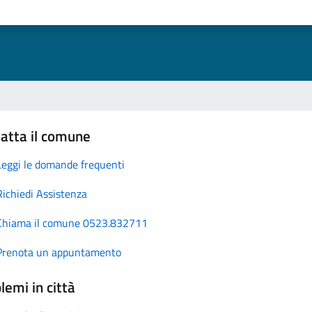
atta il comune
Leggi le domande frequenti
Richiedi Assistenza
Chiama il comune 0523.832711
Prenota un appuntamento
lemi in città