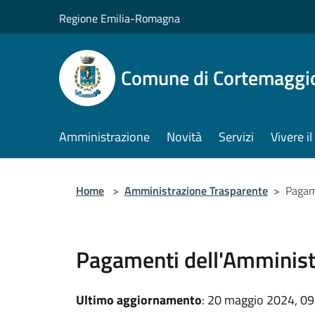
Salta al contenuto principale
Regione Emilia-Romagna
Comune di Cortemaggi
Amministrazione
Novità
Servizi
Vivere 
Home
>
Amministrazione Trasparente
>
Pagam
Pagamenti dell'Amminist
Ultimo aggiornamento
: 20 maggio 2024, 09