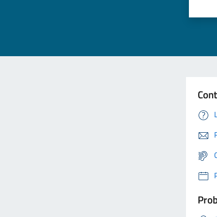
Cont
Prob