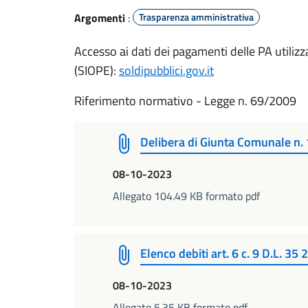
Argomenti
:
Trasparenza amministrativa
Accesso ai dati dei pagamenti delle PA utilizza
(SIOPE):
soldipubblici.gov.it
Riferimento normativo - Legge n. 69/2009
Delibera di Giunta Comunale n.
08-10-2023
Allegato 104.49 KB formato pdf
Elenco debiti art. 6 c. 9 D.L. 35
08-10-2023
Allegato 5.35 KB formato pdf