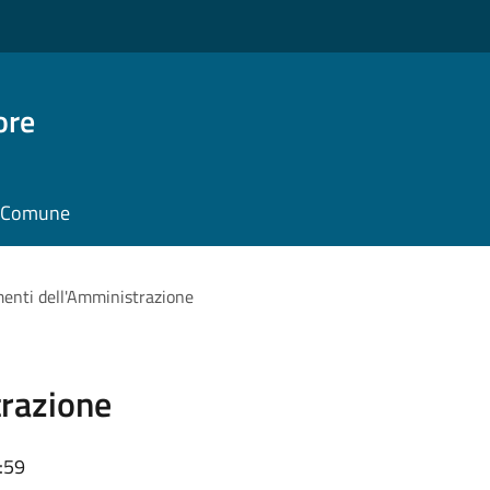
ore
il Comune
enti dell'Amministrazione
razione
:59