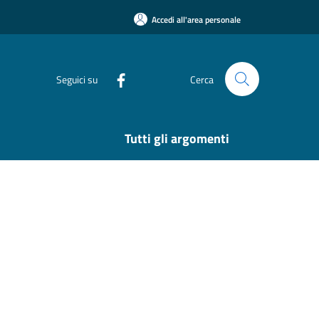
Accedi all'area personale
Seguici su
Cerca
Tutti gli argomenti