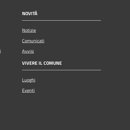
NOVITÀ
Notizie
Comunicati
i
Avvisi
VIVERE IL COMUNE
Luoghi
Eventi