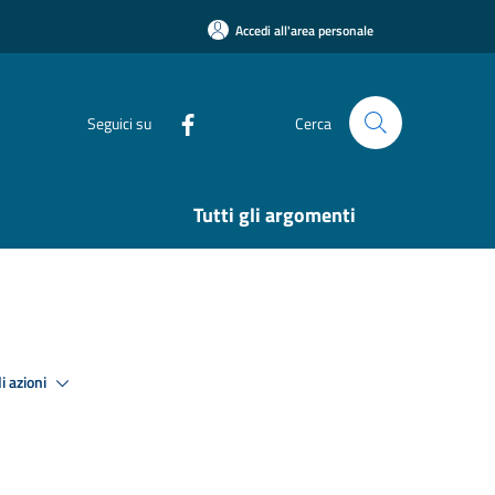
Accedi all'area personale
Seguici su
Cerca
Tutti gli argomenti
i azioni