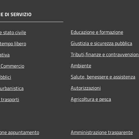
E DI SERVIZIO
Educazione e formazione
 stato civile
Giustizia e sicurezza pubblica
 tempo libero
Tributi,finanze e contravvenzion
ativa
Ambiente
e Commercio
Salute, benessere e assistenza
bblici
Autorizzazioni
 urbanistica
Agricoltura e pesca
 trasporti
ione appuntamento
Amministrazione trasparente