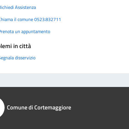
Richiedi Assistenza
Chiama il comune 0523.832711
Prenota un appuntamento
lemi in città
Segnala disservizio
Comune di Cortemaggiore