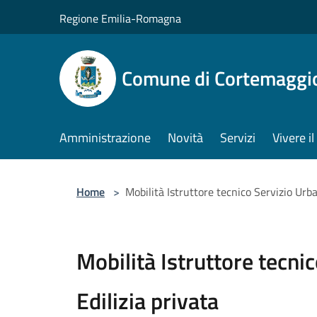
Salta al contenuto principale
Regione Emilia-Romagna
Comune di Cortemaggi
Amministrazione
Novità
Servizi
Vivere 
Home
>
Mobilità Istruttore tecnico Servizio Urba
Mobilità Istruttore tecni
Edilizia privata