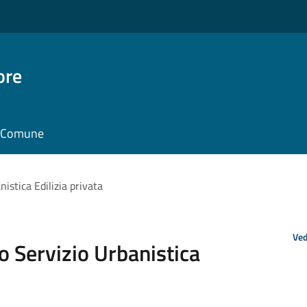
ore
il Comune
nistica Edilizia privata
Ved
co Servizio Urbanistica