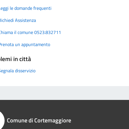
Leggi le domande frequenti
Richiedi Assistenza
Chiama il comune 0523.832711
Prenota un appuntamento
lemi in città
Segnala disservizio
Comune di Cortemaggiore