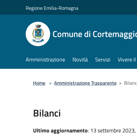
Salta al contenuto principale
Regione Emilia-Romagna
Comune di Cortemaggi
Amministrazione
Novità
Servizi
Vivere 
Home
>
Amministrazione Trasparente
>
Bilanc
Bilanci
Ultimo aggiornamento
: 13 settembre 2023,