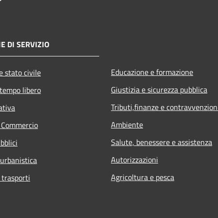
E DI SERVIZIO
Educazione e formazione
 stato civile
Giustizia e sicurezza pubblica
 tempo libero
Tributi,finanze e contravvenzion
ativa
Ambiente
e Commercio
Salute, benessere e assistenza
bblici
Autorizzazioni
 urbanistica
Agricoltura e pesca
 trasporti