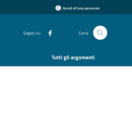
Accedi all'area personale
Seguici su
Cerca
Tutti gli argomenti