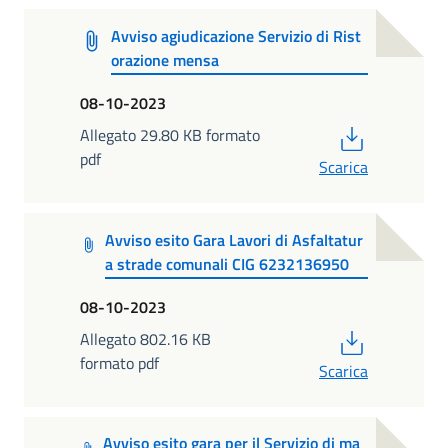
Avviso agiudicazione Servizio di Rist
orazione mensa
08-10-2023
PDF
Allegato 29.80 KB formato
pdf
Scarica
Avviso esito Gara Lavori di Asfaltatur
a strade comunali CIG 6232136950
08-10-2023
PDF
Allegato 802.16 KB
formato pdf
Scarica
Avviso esito gara per il Servizio di ma