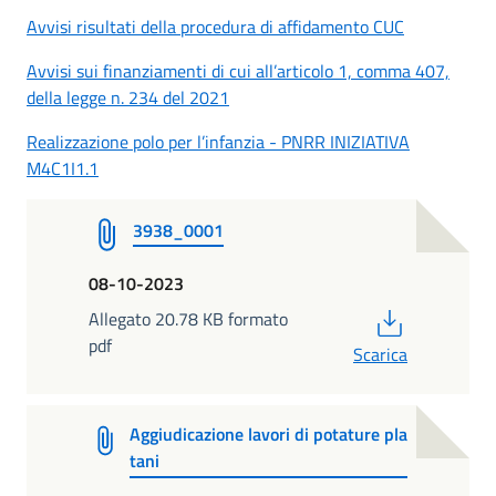
Avvisi risultati della procedura di affidamento CUC
Avvisi sui finanziamenti di cui all’articolo 1, comma 407,
della legge n. 234 del 2021
Realizzazione polo per l’infanzia - PNRR INIZIATIVA
M4C1I1.1
3938_0001
08-10-2023
PDF
Allegato 20.78 KB formato
pdf
Scarica
Aggiudicazione lavori di potature pla
tani