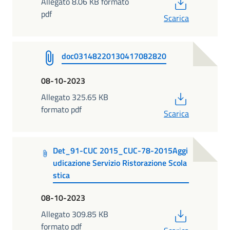
PDF
Allegato 8.06 KB formato
pdf
Scarica
doc03148220130417082820
08-10-2023
PDF
Allegato 325.65 KB
formato pdf
Scarica
Det_91-CUC 2015_CUC-78-2015Aggi
udicazione Servizio Ristorazione Scola
stica
08-10-2023
PDF
Allegato 309.85 KB
formato pdf