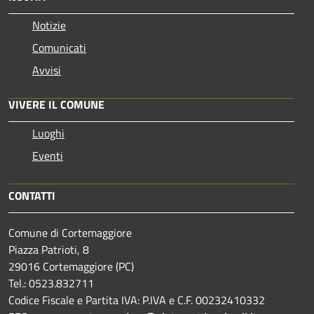
Notizie
Comunicati
Avvisi
VIVERE IL COMUNE
Luoghi
Eventi
CONTATTI
Comune di Cortemaggiore
Piazza Patrioti, 8
29016 Cortemaggiore (PC)
Tel.: 0523.832711
Codice Fiscale e Partita IVA: P.IVA e C.F. 00232410332