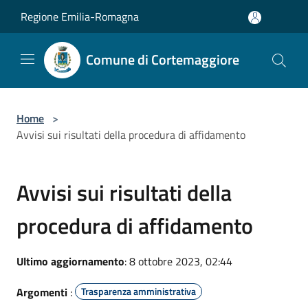
Salta al contenuto principale
Regione Emilia-Romagna
Comune di Cortemaggiore
Home
>
Avvisi sui risultati della procedura di affidamento
Avvisi sui risultati della
procedura di affidamento
Ultimo aggiornamento
: 8 ottobre 2023, 02:44
Argomenti
:
Trasparenza amministrativa