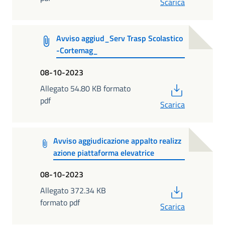
Scarica
Avviso aggiud_Serv Trasp Scolastico
-Cortemag_
08-10-2023
PDF
Allegato 54.80 KB formato
pdf
Scarica
Avviso aggiudicazione appalto realizz
azione piattaforma elevatrice
08-10-2023
PDF
Allegato 372.34 KB
formato pdf
Scarica