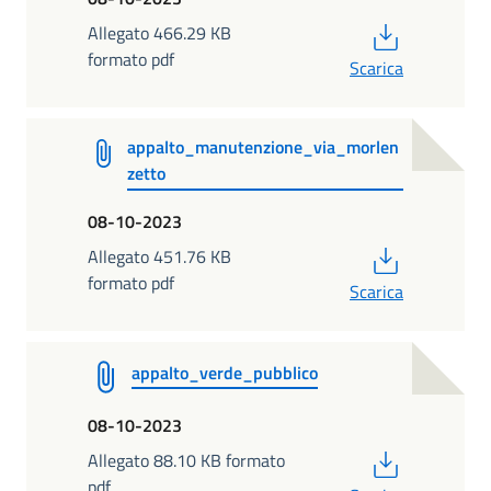
PDF
Allegato 466.29 KB
formato pdf
Scarica
appalto_manutenzione_via_morlen
zetto
08-10-2023
PDF
Allegato 451.76 KB
formato pdf
Scarica
appalto_verde_pubblico
08-10-2023
PDF
Allegato 88.10 KB formato
pdf