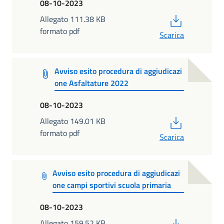
08-10-2023
PDF
Allegato 111.38 KB
formato pdf
Scarica
Avviso esito procedura di aggiudicazi
one Asfaltature 2022
08-10-2023
PDF
Allegato 149.01 KB
formato pdf
Scarica
Avviso esito procedura di aggiudicazi
one campi sportivi scuola primaria
08-10-2023
PDF
Allegato 159.52 KB