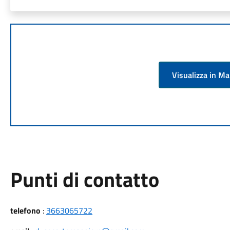
Visualizza in M
Punti di contatto
telefono
:
3663065722