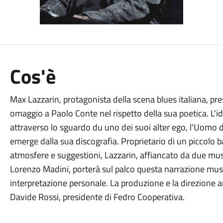
Cos'è
Max Lazzarin, protagonista della scena blues italiana, pr
omaggio a Paolo Conte nel rispetto della sua poetica. L'id
attraverso lo sguardo du uno dei suoi alter ego, l'Uomo 
emerge dalla sua discografia. Proprietario di un piccolo b
atmosfere e suggestioni, Lazzarin, affiancato da due mu
Lorenzo Madini, porterà sul palco questa narrazione musi
interpretazione personale. La produzione e la direzione ar
Davide Rossi, presidente di Fedro Cooperativa.