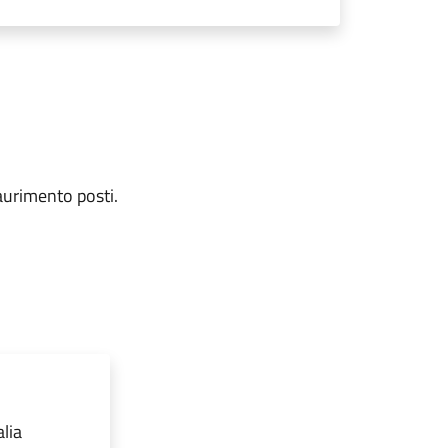
saurimento posti.
lia