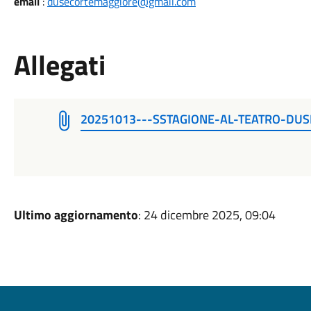
email
:
dusecortemaggiore@gmail.com
Allegati
20251013---SSTAGIONE-AL-TEATRO-DU
Ultimo aggiornamento
: 24 dicembre 2025, 09:04