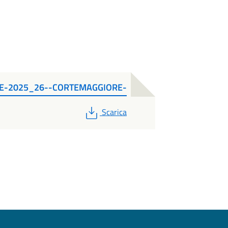
SE-2025_26--CORTEMAGGIORE-
PDF
Scarica