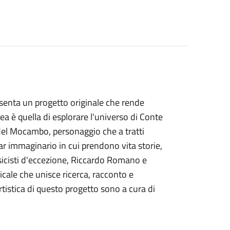
esenta un progetto originale che rende
ea è quella di esplorare l'universo di Conte
del Mocambo, personaggio che a tratti
ar immaginario in cui prendono vita storie,
sicisti d'eccezione, Riccardo Romano e
cale che unisce ricerca, racconto e
tistica di questo progetto sono a cura di