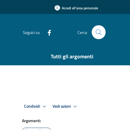
Accedi all'area personale
Seguici su
Cerca
Tutti gli argomenti
Condividi
Vedi azioni
Argomenti: