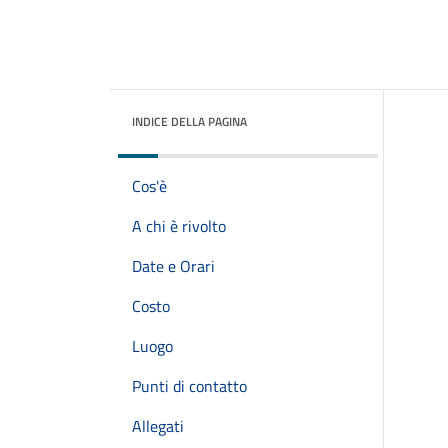
INDICE DELLA PAGINA
Cos'è
A chi è rivolto
Date e Orari
Costo
Luogo
Punti di contatto
Allegati