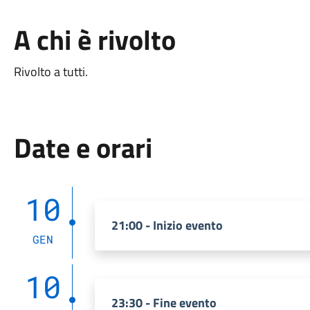
A chi è rivolto
Rivolto a tutti.
Date e orari
10
21:00 - Inizio evento
GEN
10
23:30 - Fine evento