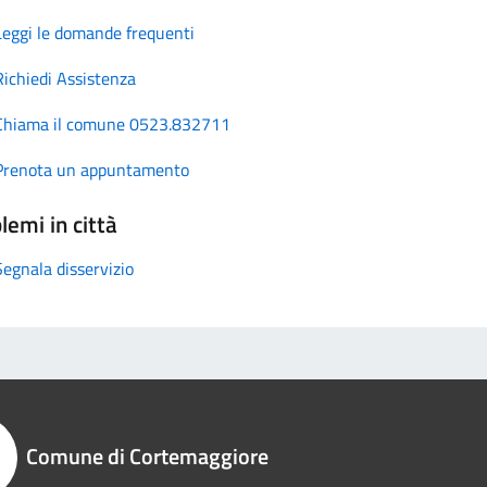
Leggi le domande frequenti
Richiedi Assistenza
Chiama il comune 0523.832711
Prenota un appuntamento
lemi in città
Segnala disservizio
Comune di Cortemaggiore