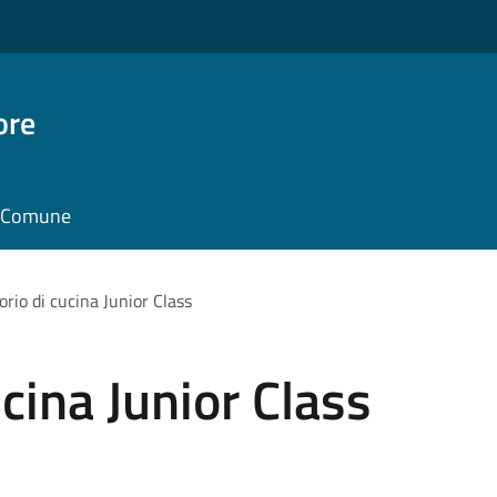
ore
il Comune
orio di cucina Junior Class
cina Junior Class