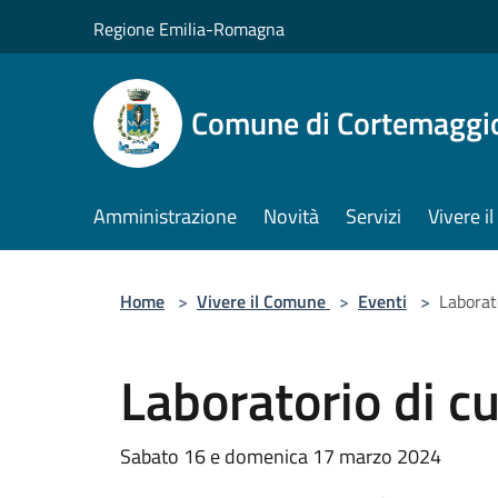
Salta al contenuto principale
Regione Emilia-Romagna
Comune di Cortemaggi
Amministrazione
Novità
Servizi
Vivere 
Home
>
Vivere il Comune
>
Eventi
>
Laborat
Laboratorio di cu
Sabato 16 e domenica 17 marzo 2024