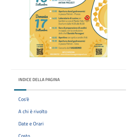
INDICE DELLA PAGINA
Cos'è
A chi è rivolto
Date e Orari
Costo