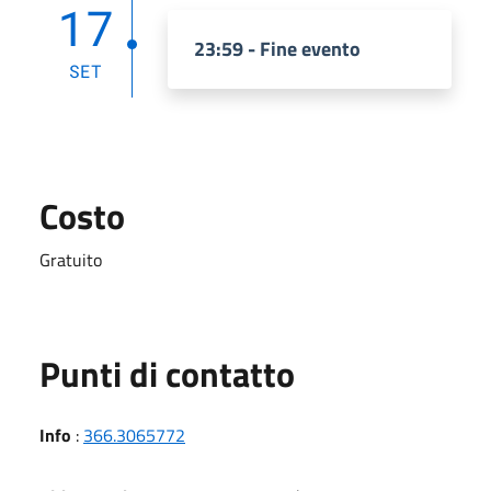
17
23:59 - Fine evento
SET
Costo
Gratuito
Punti di contatto
Info
:
366.3065772