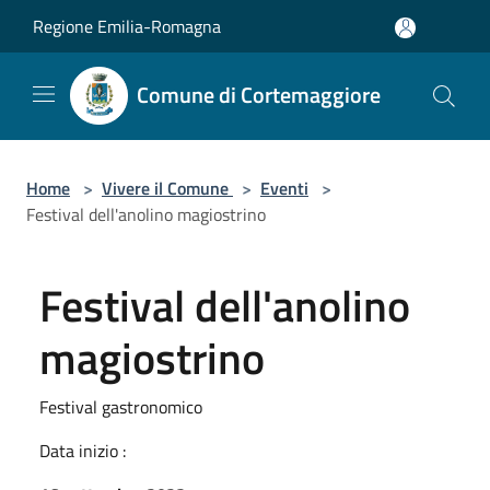
Salta al contenuto principale
Regione Emilia-Romagna
Comune di Cortemaggiore
Home
>
Vivere il Comune
>
Eventi
>
Festival dell'anolino magiostrino
Festival dell'anolino
magiostrino
Festival gastronomico
Data inizio :