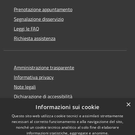
Prenotazione appuntamento
Segnalazione disservizio
Leggi le FAQ
Richiesta assistenza
Amministrazione trasparente
Informativa privacy
Note legali
Dichiarazione di accessibilità
×
Informazioni sui cookie
Questo sito web utilizza cookie tecnici e assimilati strettamente
necessari al corretto funzionamento e alla navigazione del sito,
RSS
Copyright © 2026 • Comune di
nonché un cookie tecnico analitico al solo fine di elaborare
Accessibilità
informazioni statistiche, aggregate e anonime.
Cortemaggiore • Powered by