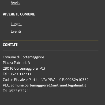
Avvisi
VIVERE IL COMUNE
Luoghi
Eventi
CONTATTI
Comune di Cortemaggiore
Piazza Patrioti, 8
29016 Cortemaggiore (PC)
Tel.: 0523.832711
Codice Fiscale e Partita IVA: P.IVA e C.F. 00232410332
PEC:
comune.cortemaggiore@sintranet.legalmail.it
Tel. 0523.832711