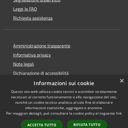
Leggi le FAQ
Richiesta assistenza
Amministrazione trasparente
Informativa privacy
Note legali
Dichiarazione di accessibilità
×
Informazioni sui cookie
Questo sito web utilizza cookie tecnici e assimilati strettamente
necessari al corretto funzionamento e alla navigazione del sito,
RSS
Copyright © 2026 • Comune di
nonché un cookie tecnico analitico al solo fine di elaborare
Accessibilità
informazioni statistiche, aggregate e anonime.
Cortemaggiore • Powered by
Per maggiori dettagli, può consultare la cookie policy al seguente
link
Privacy
Municipium
Accesso
•
Cookie
redazione
RIFIUTA TUTTO
ACCETTA TUTTO