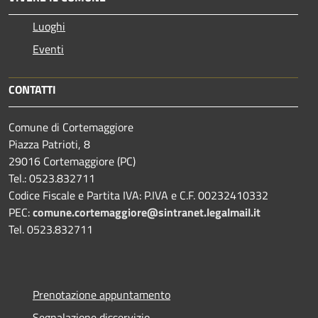
Luoghi
Eventi
CONTATTI
Comune di Cortemaggiore
Piazza Patrioti, 8
29016 Cortemaggiore (PC)
Tel.: 0523.832711
Codice Fiscale e Partita IVA: P.IVA e C.F. 00232410332
PEC:
comune.cortemaggiore@sintranet.legalmail.it
Tel. 0523.832711
Prenotazione appuntamento
Segnalazione disservizio