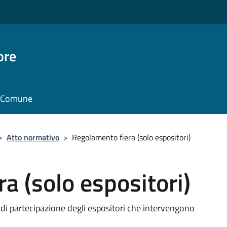
ore
il Comune
>
Atto normativo
>
Regolamento fiera (solo espositori)
a (solo espositori)
 di partecipazione degli espositori che intervengono