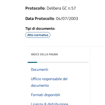
Protocollo
: Delibera GC n.57
Data Protocollo
: 04/07/2003
Tipi di documento
:
Atto normativo
INDICE DELLA PAGINA
Documenti
Ufficio responsabile del
documento
Formati disponibili
Licenza di distribuzione