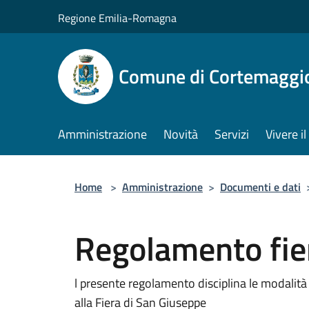
Salta al contenuto principale
Regione Emilia-Romagna
Comune di Cortemaggi
Amministrazione
Novità
Servizi
Vivere 
Home
>
Amministrazione
>
Documenti e dati
Regolamento fier
l presente regolamento disciplina le modalità
alla Fiera di San Giuseppe