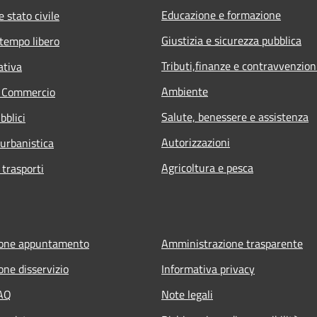
Educazione e formazione
 stato civile
Giustizia e sicurezza pubblica
 tempo libero
Tributi,finanze e contravvenzion
ativa
Ambiente
e Commercio
Salute, benessere e assistenza
bblici
Autorizzazioni
 urbanistica
Agricoltura e pesca
 trasporti
ione appuntamento
Amministrazione trasparente
one disservizio
Informativa privacy
FAQ
Note legali