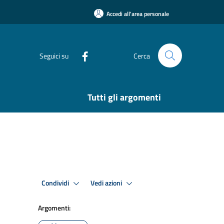
Accedi all'area personale
Seguici su
Cerca
Tutti gli argomenti
Condividi
Vedi azioni
Argomenti: