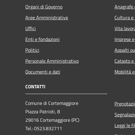
Organi di Governo
Anagrafe e
Aree Amministrative
Cultura e
Uffici
Vita lavor
Enti e fondazioni
Imprese 
Politici
Appalti pu
Personale Amministrativo
Catasto e
Documenti e dati
Mobilità e
CONTATTI
Comune di Cortemaggiore
Prenotaz
Piazza Patrioti, 8
Segnalazi
29016 Cortemaggiore (PC)
Leggi le 
Tel.: 0523.832711