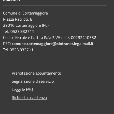
Comune di Cortemaggiore
Piazza Patrioti, 8
29016 Cortemaggiore (PC)
Tel.: 0523.832711
Codice Fiscale e Partita IVA: P.IVA e C.F. 00232410332
PEC:
comune.cortemaggiore@sintranet.legalmail.it
Tel. 0523.832711
Prenotazione appuntamento
Segnalazione disservizio
Leggi le FAQ
Richiesta assistenza