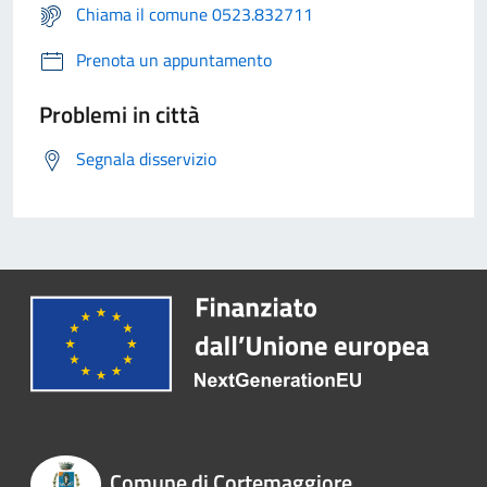
Chiama il comune 0523.832711
Prenota un appuntamento
Problemi in città
Segnala disservizio
Comune di Cortemaggiore