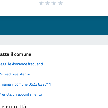
atta il comune
Leggi le domande frequenti
Richiedi Assistenza
Chiama il comune 0523.832711
Prenota un appuntamento
lemi in città