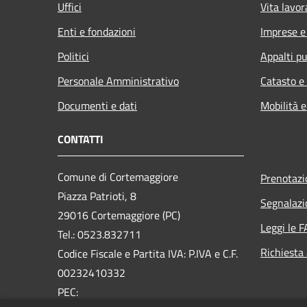
Uffici
Vita lavor
Enti e fondazioni
Imprese 
Politici
Appalti pu
Personale Amministrativo
Catasto e
Documenti e dati
Mobilità e
CONTATTI
Comune di Cortemaggiore
Prenotaz
Piazza Patrioti, 8
Segnalazi
29016 Cortemaggiore (PC)
Leggi le 
Tel.: 0523.832711
Richiesta
Codice Fiscale e Partita IVA: P.IVA e C.F.
00232410332
PEC: