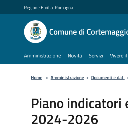
Salta al contenuto principale
Regione Emilia-Romagna
Comune di Cortemaggi
Amministrazione
Novità
Servizi
Vivere 
Home
>
Amministrazione
>
Documenti e dati
Piano indicatori 
2024-2026