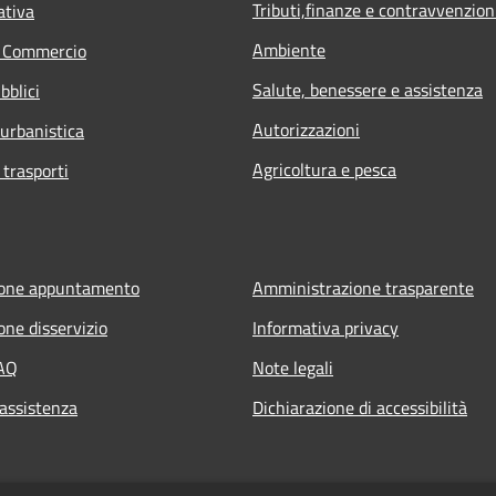
Tributi,finanze e contravvenzion
ativa
Ambiente
e Commercio
Salute, benessere e assistenza
bblici
Autorizzazioni
 urbanistica
Agricoltura e pesca
 trasporti
ione appuntamento
Amministrazione trasparente
one disservizio
Informativa privacy
FAQ
Note legali
 assistenza
Dichiarazione di accessibilità