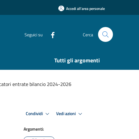
Accedi all'area personale
Seguici su
Cerca
Tutti gli argomenti
catori entrate bilancio 2024-2026
Condividi
Vedi azioni
Argomenti: