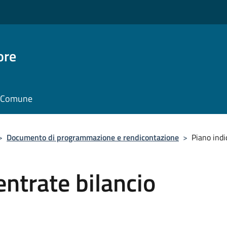
ore
il Comune
>
Documento di programmazione e rendicontazione
>
Piano indi
entrate bilancio