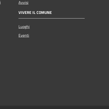
i
Avvisi
VIVERE IL COMUNE
Luoghi
Eventi