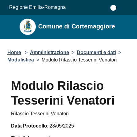
Salta al contenuto principale
Regione Emilia-Romagna
Comune di Cortemaggiore
Home
>
Amministrazione
>
Documenti e dati
>
Modulistica
>
Modulo Rilascio Tesserini Venatori
Modulo Rilascio
Tesserini Venatori
Rilascio Tesserini Venatori
Data Protocollo
: 28/05/2025