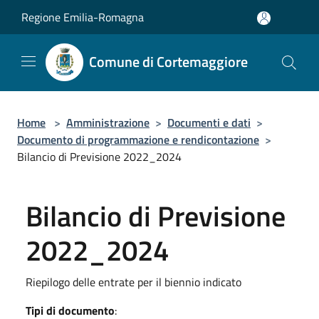
Salta al contenuto principale
Regione Emilia-Romagna
Comune di Cortemaggiore
Home
>
Amministrazione
>
Documenti e dati
>
Documento di programmazione e rendicontazione
>
Bilancio di Previsione 2022_2024
Bilancio di Previsione
2022_2024
Riepilogo delle entrate per il biennio indicato
Tipi di documento
: