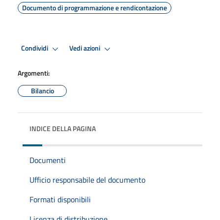
Documento di programmazione e rendicontazione
Condividi
Vedi azioni
Argomenti:
Bilancio
INDICE DELLA PAGINA
Documenti
Ufficio responsabile del documento
Formati disponibili
Licenza di distribuzione