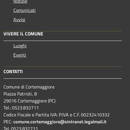
Notizie
Comunicati
Avvisi
VIVERE IL COMUNE
Luoghi
Eventi
CONTATTI
Comune di Cortemaggiore
Piazza Patrioti, 8
29016 Cortemaggiore (PC)
Tel.: 0523.832711
Codice Fiscale e Partita IVA: P.IVA e C.F. 00232410332
PEC:
comune.cortemaggiore@sintranet.legalmail.it
Tel. 0523.832711