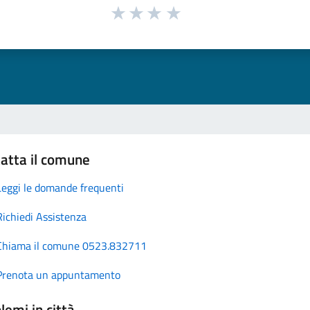
atta il comune
Leggi le domande frequenti
Richiedi Assistenza
Chiama il comune 0523.832711
Prenota un appuntamento
lemi in città