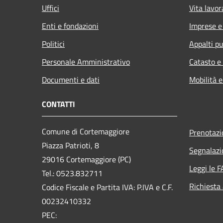
Uffici
Vita lavor
Enti e fondazioni
Imprese 
Politici
Appalti pu
Personale Amministrativo
Catasto e
Documenti e dati
Mobilità e
CONTATTI
Comune di Cortemaggiore
Prenotaz
Piazza Patrioti, 8
Segnalazi
29016 Cortemaggiore (PC)
Leggi le 
Tel.: 0523.832711
Richiesta
Codice Fiscale e Partita IVA: P.IVA e C.F.
00232410332
PEC: