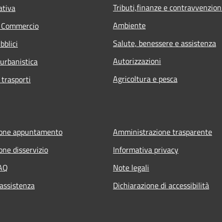
Tributi,finanze e contravvenzion
ativa
Ambiente
e Commercio
Salute, benessere e assistenza
bblici
Autorizzazioni
 urbanistica
Agricoltura e pesca
 trasporti
ione appuntamento
Amministrazione trasparente
one disservizio
Informativa privacy
FAQ
Note legali
 assistenza
Dichiarazione di accessibilità