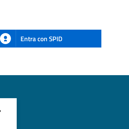
Entra con SPID
?