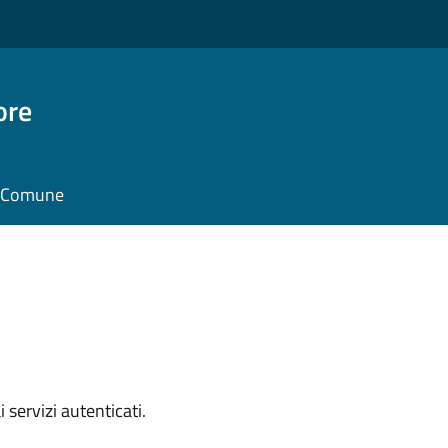
ore
il Comune
i servizi autenticati.