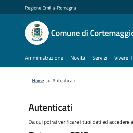
Salta al contenuto principale
Regione Emilia-Romagna
Comune di Cortemaggi
Amministrazione
Novità
Servizi
Vivere 
Home
>
Autenticati
Autenticati
Da qui potrai verificare i tuoi dati ed accedere a