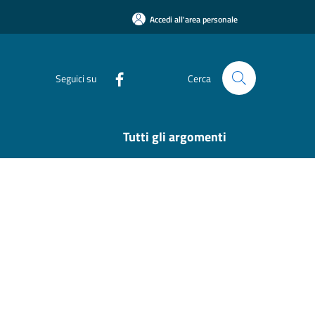
Accedi all'area personale
Seguici su
Cerca
Tutti gli argomenti