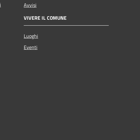
i
Avvisi
VIVERE IL COMUNE
Luoghi
Eventi