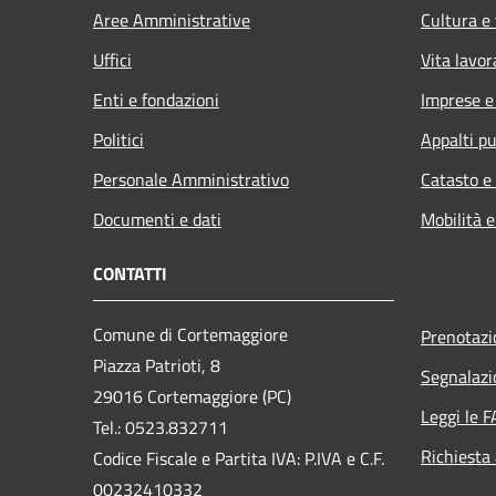
Aree Amministrative
Cultura e
Uffici
Vita lavor
Enti e fondazioni
Imprese 
Politici
Appalti pu
Personale Amministrativo
Catasto e
Documenti e dati
Mobilità e
CONTATTI
Comune di Cortemaggiore
Prenotaz
Piazza Patrioti, 8
Segnalazi
29016 Cortemaggiore (PC)
Leggi le 
Tel.: 0523.832711
Richiesta
Codice Fiscale e Partita IVA: P.IVA e C.F.
00232410332