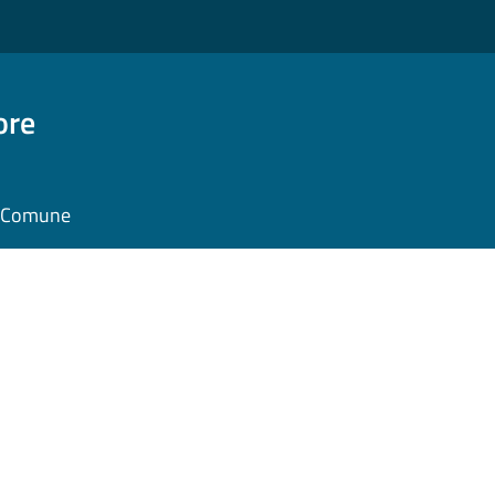
ore
il Comune