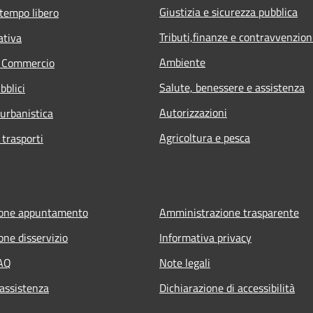
Giustizia e sicurezza pubblica
 tempo libero
Tributi,finanze e contravvenzion
ativa
Ambiente
e Commercio
Salute, benessere e assistenza
bblici
Autorizzazioni
 urbanistica
Agricoltura e pesca
 trasporti
ione appuntamento
Amministrazione trasparente
one disservizio
Informativa privacy
FAQ
Note legali
 assistenza
Dichiarazione di accessibilità