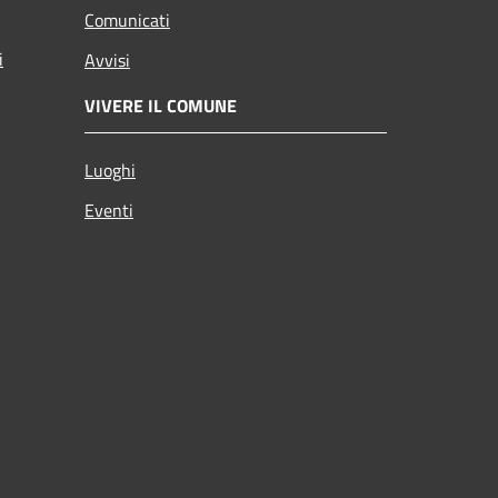
Comunicati
i
Avvisi
VIVERE IL COMUNE
Luoghi
Eventi