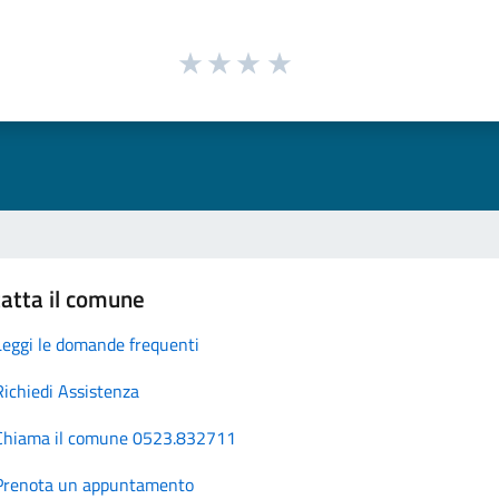
atta il comune
Leggi le domande frequenti
Richiedi Assistenza
Chiama il comune 0523.832711
Prenota un appuntamento