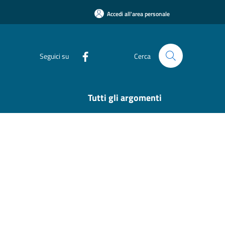
Accedi all'area personale
Seguici su
Cerca
Tutti gli argomenti